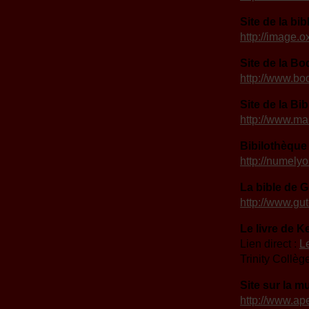
Site de la bi
http://image.o
Site de la Bo
http://www.bo
Site de la Bi
http://www.ma
Bibilothèque
http://numel
La bible de 
http://www.gut
Le livre de Ke
Lien direct :
Le
Trinity Collèg
Site sur la 
http://www.a